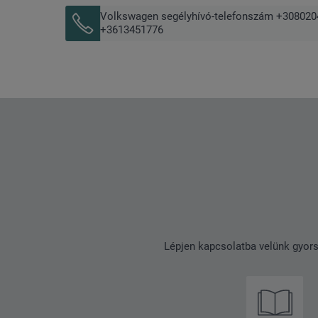
Volkswagen segélyhívó-telefonszám +30802
+3613451776
Lépjen kapcsolatba velünk gyors