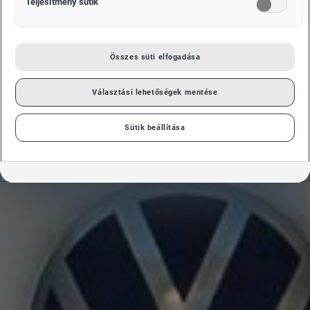
Teljesítmény sütik
Összes süti elfogadása
Választási lehetőségek mentése
Sütik beállítása