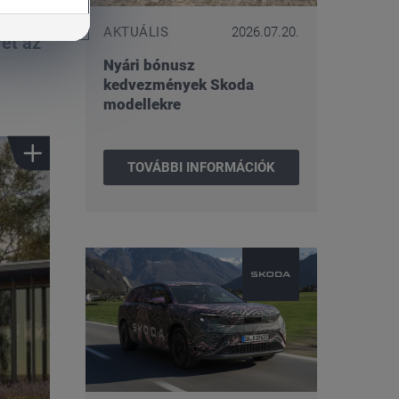
AKTUÁLIS
2026.07.20.
et az
Nyári bónusz
kedvezmények Skoda
modellekre
TOVÁBBI INFORMÁCIÓK