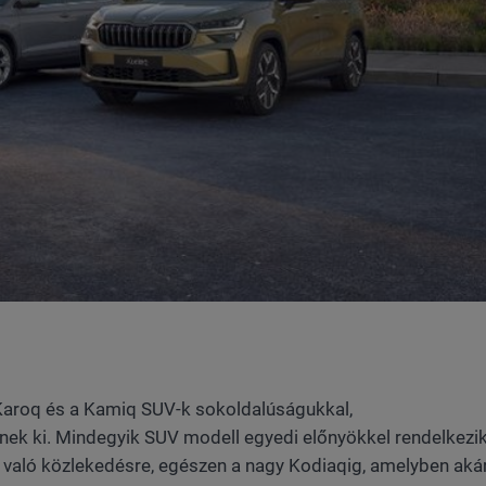
 Karoq és a Kamiq SUV-k sokoldalúságukkal,
ek ki. Mindegyik SUV modell egyedi előnyökkel rendelkezik
való közlekedésre, egészen a nagy Kodiaqig, amelyben aká