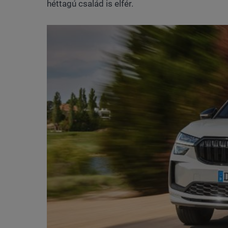
héttagú család is elfér.