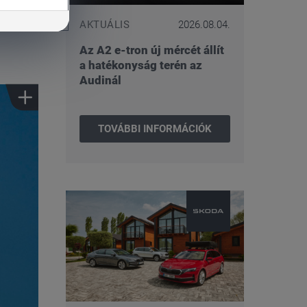
AKTUÁLIS
2026.08.04.
Az A2 e-tron új mércét állít
a hatékonyság terén az
Audinál
TOVÁBBI INFORMÁCIÓK