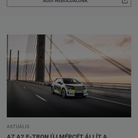
AUDI WEBOLDALUNK
AKTUÁLIS
AZ A2 E-TRON ÚJ MÉRCÉT ÁLLÍT A