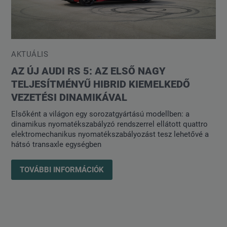
AKTUÁLIS
AZ ÚJ AUDI RS 5: AZ ELSŐ NAGY
TELJESÍTMÉNYŰ HIBRID KIEMELKEDŐ
VEZETÉSI DINAMIKÁVAL
Elsőként a világon egy sorozatgyártású modellben: a
dinamikus nyomatékszabályzó rendszerrel ellátott quattro
elektromechanikus nyomatékszabályozást tesz lehetővé a
hátsó transaxle egységben
TOVÁBBI INFORMÁCIÓK