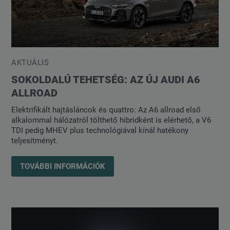
AKTUÁLIS
SOKOLDALÚ TEHETSÉG: AZ ÚJ AUDI A6
ALLROAD
Elektrifikált hajtásláncok és quattro: Az A6 allroad első
alkalommal hálózatról tölthető hibridként is elérhető, a V6
TDI pedig MHEV plus technológiával kínál hatékony
teljesítményt.
TOVÁBBI INFORMÁCIÓK