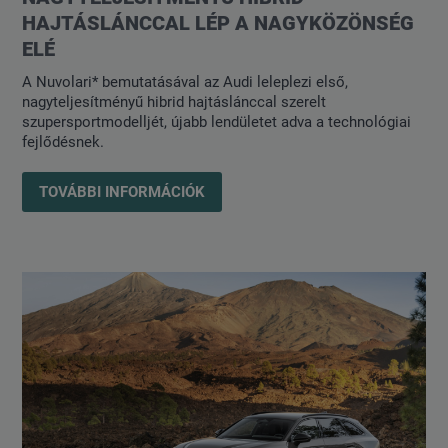
HAJTÁSLÁNCCAL LÉP A NAGYKÖZÖNSÉG
ELÉ
A Nuvolari* bemutatásával az Audi leleplezi első,
nagyteljesítményű hibrid hajtáslánccal szerelt
szupersportmodelljét, újabb lendületet adva a technológiai
fejlődésnek.
TOVÁBBI INFORMÁCIÓK