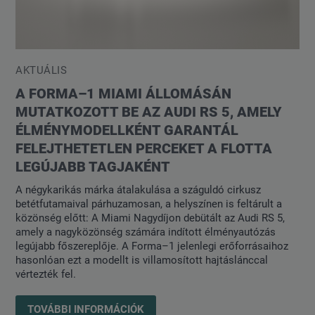
AKTUÁLIS
A FORMA–1 MIAMI ÁLLOMÁSÁN
MUTATKOZOTT BE AZ AUDI RS 5, AMELY
ÉLMÉNYMODELLKÉNT GARANTÁL
FELEJTHETETLEN PERCEKET A FLOTTA
LEGÚJABB TAGJAKÉNT
A négykarikás márka átalakulása a száguldó cirkusz
betétfutamaival párhuzamosan, a helyszínen is feltárult a
közönség előtt: A Miami Nagydíjon debütált az Audi RS 5,
amely a nagyközönség számára indított élményautózás
legújabb főszereplője. A Forma–1 jelenlegi erőforrásaihoz
hasonlóan ezt a modellt is villamosított hajtáslánccal
vértezték fel.
TOVÁBBI INFORMÁCIÓK