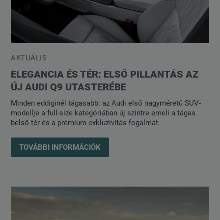
AKTUÁLIS
ELEGANCIA ÉS TÉR: ELSŐ PILLANTÁS AZ
ÚJ AUDI Q9 UTASTERÉBE
Minden eddiginél tágasabb: az Audi első nagyméretű SUV-
modellje a full-size kategóriában új szintre emeli a tágas
belső tér és a prémium exkluzivitás fogalmát.
TOVÁBBI INFORMÁCIÓK