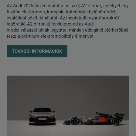
Az Audi 2026 őszén mutatja be az új A2 e-tront, amellyel egy
tisztán elektromos, kompakt kategóriás belépőmodell-
családdal bővíti kínálatát. Az ingolstadti gyártósorokról
legördülő A2 e-tron új lendületet ad az Audi
modellválasztékának, egyúttal minden eddiginél elérhetőbbé
teszi a prémium elektromobilitás élményét.
TOVÁBBI INFORMÁCIÓK