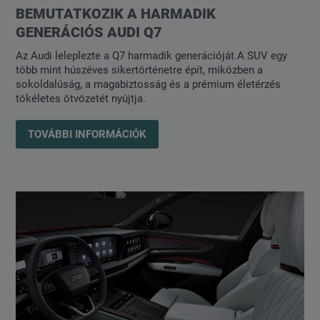
BEMUTATKOZIK A HARMADIK
GENERÁCIÓS AUDI Q7
Az Audi leleplezte a Q7 harmadik generációját.A SUV egy
több mint húszéves sikertörténetre épít, miközben a
sokoldalúság, a magabiztosság és a prémium életérzés
tökéletes ötvözetét nyújtja.
TOVÁBBI INFORMÁCIÓK