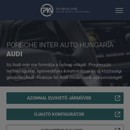
PORSCHE INTER AUTO HUNGARIA
AUDI
Az Audi már ma formálja a holnap világát. Progresszív
technológiával, szenvedélyes kreativitással és új közösségi
gondolatokkal. Fedezze fel Audi modelljeink sokszínűségét!
AZONNAL ELVIHETŐ JÁRMŰVEK
ÚJAUTÓ KONFIGURÁTOR