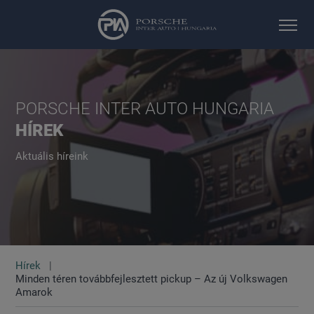
PORSCHE INTER AUTO HUNGARIA
HÍREK
Aktuális híreink
Hírek
Minden téren továbbfejlesztett pickup – Az új Volkswagen
Amarok