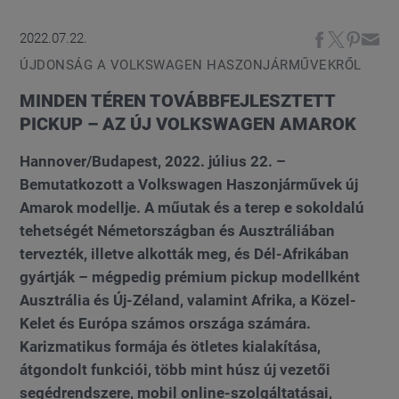
2022.07.22.
ÚJDONSÁG A VOLKSWAGEN HASZONJÁRMŰVEKRŐL
MINDEN TÉREN TOVÁBBFEJLESZTETT
PICKUP – AZ ÚJ VOLKSWAGEN AMAROK
Hannover/Budapest, 2022. július 22. –
Bemutatkozott a Volkswagen Haszonjárművek új
Amarok modellje. A műutak és a terep e sokoldalú
tehetségét Németországban és Ausztráliában
tervezték, illetve alkották meg, és Dél-Afrikában
gyártják – mégpedig prémium pickup modellként
Ausztrália és Új-Zéland, valamint Afrika, a Közel-
Kelet és Európa számos országa számára.
Karizmatikus formája és ötletes kialakítása,
átgondolt funkciói, több mint húsz új vezetői
segédrendszere, mobil online-szolgáltatásai,