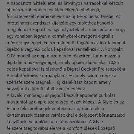
A habosított hátfelülettel és látványos varrásokkal készült
új műszerfal modern és kiemelkedő minőségű,
formatervezett elemeket visz az új T-Roc belső terébe. Az
infotainment rendszer kijelzője egy tablethez hasonló
megjelenést kapott és úgy helyezték el a műszerfalon, hogy
egy vonalban legyen a kormánykerék mögötti digitális
műszeregységgel. Felszereltségtől függően az infotainment
kijelző 8 vagy 9,2 colos képátlóval rendelkezik. A kompakt
SUV modell az alapfelszereltség részeként tartalmazza a
digitális műszeregységet, amely opcionálisan akár 10,25
colos képátlóval is elérhető a Digital Cockpit Pro részeként.
A multifunkciós kormánykerék – amely szintén része a
szériafelszereltségnek – új kialakítást kapott, amely
hozzájárul a jármű intuitív vezérléséhez.
A kiváló minőségű anyagból készült ajtóbetét burkolat
mostantól az alapfelszereltség részét képezi. A Style és az
R-Line felszereltségek esetében az ajtóbetétek, a
kartámaszok dizájner varrásokkal eldolgozott bőrutánzatból
készülnek, hasonlóan a fejtámaszokhoz. A Style
felszereltség további eleme a komfort ülések középső