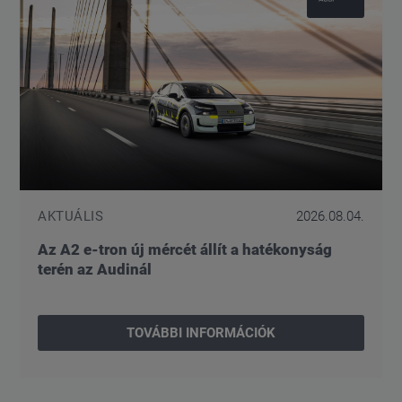
AKTUÁLIS
2026.08.04.
Az A2 e-tron új mércét állít a hatékonyság
terén az Audinál
TOVÁBBI INFORMÁCIÓK