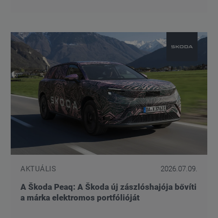
AKTUÁLIS
2026.07.09.
A Škoda Peaq: A Škoda új zászlóshajója bővíti
a márka elektromos portfólióját