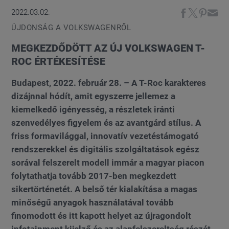
2022.03.02.
ÚJDONSÁG A VOLKSWAGENRŐL
MEGKEZDŐDÖTT AZ ÚJ VOLKSWAGEN T-
ROC ÉRTÉKESÍTÉSE
Budapest, 2022. február 28. – A T-Roc karakteres
dizájnnal hódít, amit egyszerre jellemez a
kiemelkedő igényesség, a részletek iránti
szenvedélyes figyelem és az avantgárd stílus. A
friss formavilággal, innovatív vezetéstámogató
rendszerekkel és digitális szolgáltatások egész
sorával felszerelt modell immár a magyar piacon
folytathatja tovább 2017-ben megkezdett
sikertörténetét. A belső tér kialakítása a magas
minőségű anyagok használatával tovább
finomodott és itt kapott helyet az újragondolt