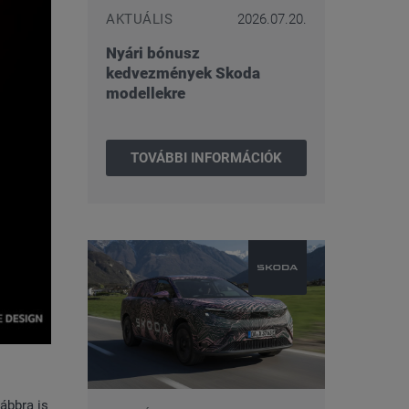
AKTUÁLIS
2026.07.20.
Nyári bónusz
kedvezmények Skoda
modellekre
TOVÁBBI INFORMÁCIÓK
ábbra is