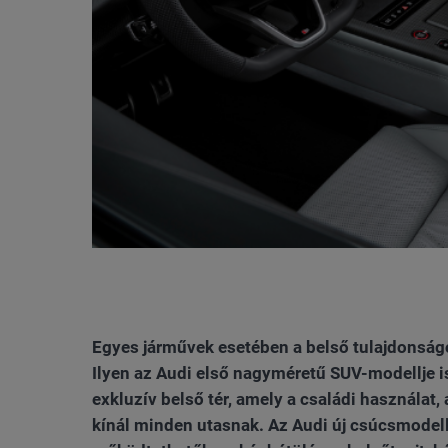
Egyes járművek esetében a belső tulajdonság
Ilyen az Audi első nagyméretű SUV-modellje is
exkluzív belső tér, amely a családi használat
kínál minden utasnak. Az Audi új csúcsmodel