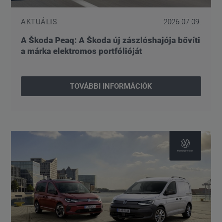
AKTUÁLIS
2026.07.09.
A Škoda Peaq: A Škoda új zászlóshajója bővíti
a márka elektromos portfólióját
TOVÁBBI INFORMÁCIÓK