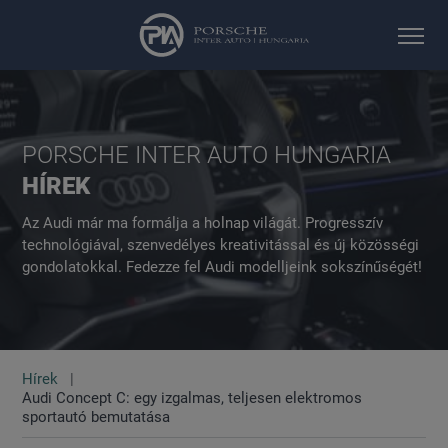
PORSCHE INTER AUTO HUNGARIA
HÍREK
Az Audi már ma formálja a holnap világát. Progresszív
technológiával, szenvedélyes kreativitással és új közösségi
gondolatokkal. Fedezze fel Audi modelljeink sokszínűségét!
Hírek
Audi Concept C: egy izgalmas, teljesen elektromos
sportautó bemutatása