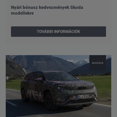
Nyári bónusz kedvezmények Skoda
modellekre
TOVÁBBI INFORMÁCIÓK