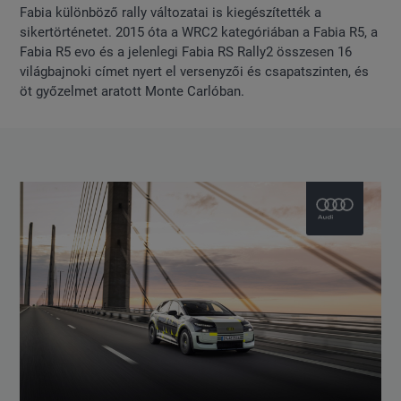
Fabia különböző rally változatai is kiegészítették a
sikertörténetet. 2015 óta a WRC2 kategóriában a Fabia R5, a
Fabia R5 evo és a jelenlegi Fabia RS Rally2 összesen 16
világbajnoki címet nyert el versenyzői és csapatszinten, és
öt győzelmet aratott Monte Carlóban.