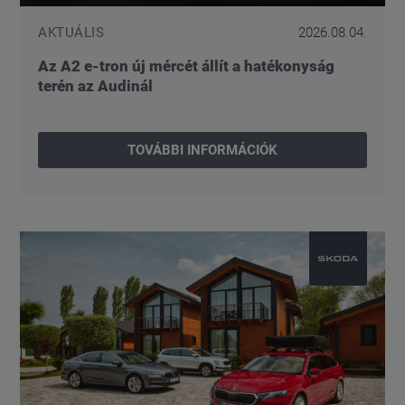
AKTUÁLIS
2026.08.04.
Az A2 e-tron új mércét állít a hatékonyság
terén az Audinál
TOVÁBBI INFORMÁCIÓK