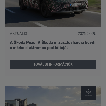
AKTUÁLIS
2026.07.09.
A Škoda Peaq: A Škoda új zászlóshajója bővíti
a márka elektromos portfólióját
TOVÁBBI INFORMÁCIÓK