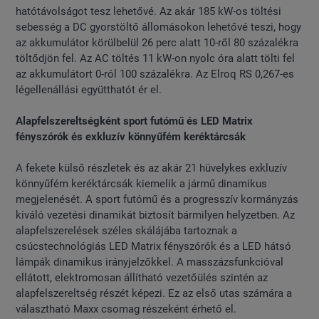
hatótávolságot tesz lehetővé. Az akár 185 kW-os töltési
sebesség a DC gyorstöltő állomásokon lehetővé teszi, hogy
az akkumulátor körülbelül 26 perc alatt 10-ről 80 százalékra
töltődjön fel. Az AC töltés 11 kW-on nyolc óra alatt tölti fel
az akkumulátort 0-ról 100 százalékra. Az Elroq RS 0,267-es
légellenállási együtthatót ér el.
Alapfelszereltségként sport futómű és LED Matrix
fényszórók és exkluzív könnyűfém keréktárcsák
A fekete külső részletek és az akár 21 hüvelykes exkluzív
könnyűfém keréktárcsák kiemelik a jármű dinamikus
megjelenését. A sport futómű és a progresszív kormányzás
kiváló vezetési dinamikát biztosít bármilyen helyzetben. Az
alapfelszerelések széles skálájába tartoznak a
csúcstechnológiás LED Matrix fényszórók és a LED hátsó
lámpák dinamikus irányjelzőkkel. A masszázsfunkcióval
ellátott, elektromosan állítható vezetőülés szintén az
alapfelszereltség részét képezi. Ez az első utas számára a
választható Maxx csomag részeként érhető el.