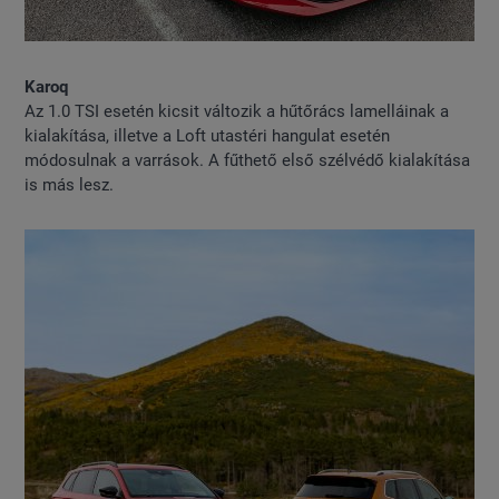
Karoq
Az 1.0 TSI esetén kicsit változik a hűtőrács lamelláinak a
kialakítása, illetve a Loft utastéri hangulat esetén
módosulnak a varrások. A fűthető első szélvédő kialakítása
is más lesz.