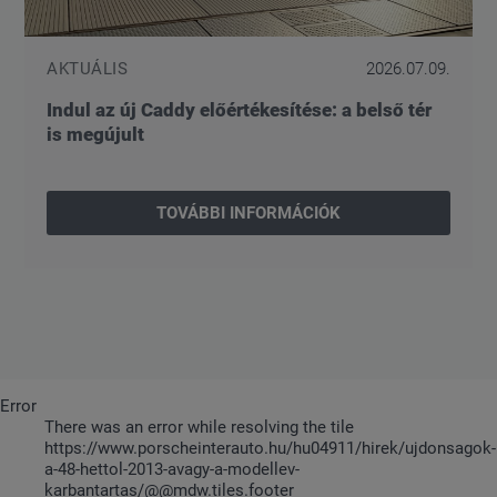
AKTUÁLIS
2026.07.09.
Indul az új Caddy előértékesítése: a belső tér
is megújult
TOVÁBBI INFORMÁCIÓK
Error
There was an error while resolving the tile
https://www.porscheinterauto.hu/hu04911/hirek/ujdonsagok-
a-48-hettol-2013-avagy-a-modellev-
karbantartas/@@mdw.tiles.footer