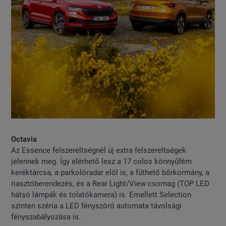
Octavia
Az Essence felszereltségnél új extra felszereltségek
jelennek meg. Így elérhető lesz a 17 colos könnyűfém
keréktárcsa, a parkolóradar elől is, a fűthető bőrkormány, a
riasztóberendezés, és a Rear Light/View csomag (TOP LED
hátsó lámpák és tolatókamera) is. Emellett Selection
szinten széria a LED fényszóró automata távolsági
fényszabályozása is.