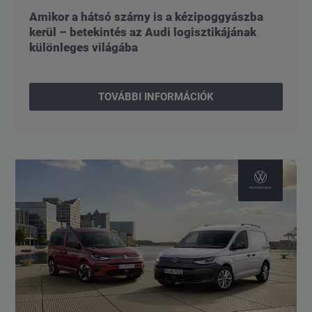
Amikor a hátsó szárny is a kézipoggyászba
kerül – betekintés az Audi logisztikájának
különleges világába
TOVÁBBI INFORMÁCIÓK