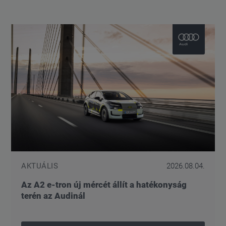
AKTUÁLIS
2026.08.04.
Az A2 e-tron új mércét állít a hatékonyság
terén az Audinál