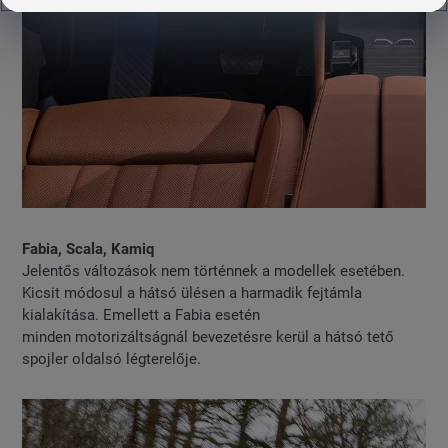
Fabia, Scala, Kamiq
Jelentős változások nem történnek a modellek esetében.
Kicsit módosul a hátsó ülésen a harmadik fejtámla
kialakítása. Emellett a Fabia esetén
minden motorizáltságnál bevezetésre kerül a hátsó tető
spojler oldalsó légterelője.