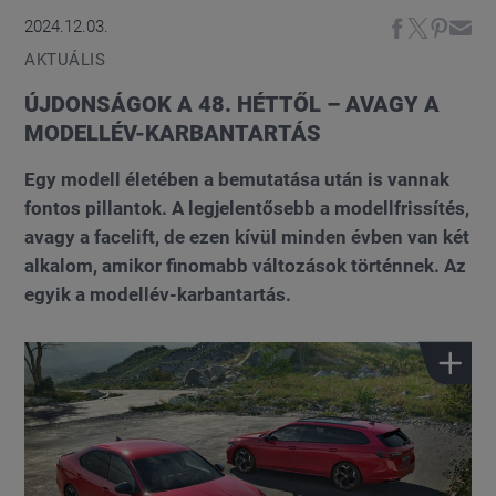
2024.12.03.
AKTUÁLIS
ÚJDONSÁGOK A 48. HÉTTŐL – AVAGY A
MODELLÉV-KARBANTARTÁS
Egy modell életében a bemutatása után is vannak
fontos pillantok. A legjelentősebb a modellfrissítés,
avagy a facelift, de ezen kívül minden évben van két
alkalom, amikor finomabb változások történnek. Az
egyik a modellév-karbantartás.