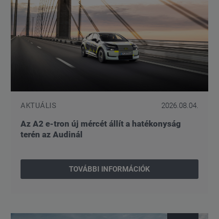
AKTUÁLIS
2026.08.04.
Az A2 e-tron új mércét állít a hatékonyság
terén az Audinál
TOVÁBBI INFORMÁCIÓK