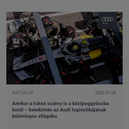
AKTUÁLIS
2026.07.09.
Amikor a hátsó szárny is a kézipoggyászba
kerül – betekintés az Audi logisztikájának
különleges világába