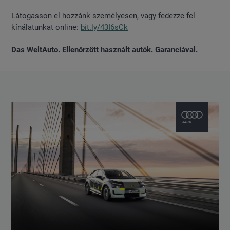
Látogasson el hozzánk személyesen, vagy fedezze fel
kínálatunkat online:
bit.ly/43I6sCk
Das WeltAuto. Ellenőrzött használt autók. Garanciával.