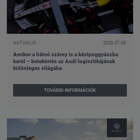
AKTUÁLIS
2026.07.09.
Amikor a hátsó szárny is a kézipoggyászba
kerül – betekintés az Audi logisztikájának
különleges világába
TOVÁBBI INFORMÁCIÓK