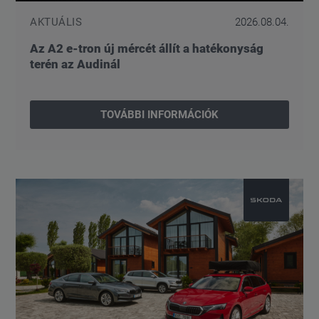
AKTUÁLIS
2026.08.04.
Az A2 e-tron új mércét állít a hatékonyság
terén az Audinál
TOVÁBBI INFORMÁCIÓK