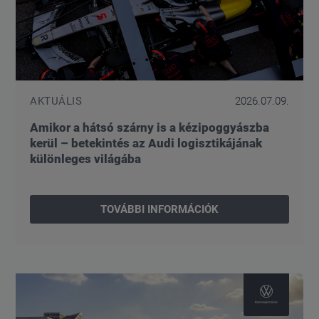
AKTUÁLIS
2026.07.09.
Amikor a hátsó szárny is a kézipoggyászba
kerül – betekintés az Audi logisztikájának
különleges világába
TOVÁBBI INFORMÁCIÓK