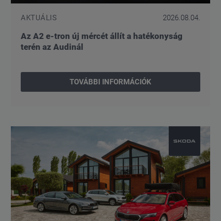
AKTUÁLIS
2026.08.04.
Az A2 e-tron új mércét állít a hatékonyság
terén az Audinál
TOVÁBBI INFORMÁCIÓK