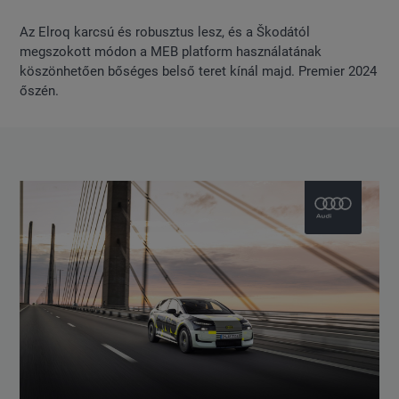
Az Elroq karcsú és robusztus lesz, és a Škodától
megszokott módon a MEB platform használatának
köszönhetően bőséges belső teret kínál majd. Premier 2024
őszén.